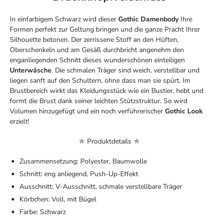
In einfarbigem Schwarz wird dieser
Gothic Damenbody
Ihre
Formen perfekt zur Geltung bringen und die ganze Pracht Ihrer
Silhouette betonen. Der zerrissene Stoff an den Hüften,
Oberschenkeln und am Gesäß durchbricht angenehm den
enganliegenden Schnitt dieses wunderschönen einteiligen
Unterwäsche
. Die schmalen Träger sind weich, verstellbar und
liegen sanft auf den Schultern, ohne dass man sie spürt. Im
Brustbereich wirkt das Kleidungsstück wie ein Bustier, hebt und
formt die Brust dank seiner leichten Stützstruktur. So wird
Volumen hinzugefügt und ein noch verführerischer
Gothic Look
erzielt!
⛤ Produktdetails ⛤
Zusammensetzung: Polyester, Baumwolle
Schnitt: eng anliegend, Push-Up-Effekt
Ausschnitt: V-Ausschnitt, schmale verstellbare Träger
Körbchen: Voll, mit Bügel
Farbe: Schwarz