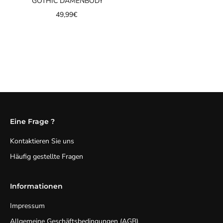
GOTHIC DAMENBODY
49,99€
Eine Frage ?
Kontaktieren Sie uns
Häufig gestellte Fragen
Informationen
Impressum
Allgemeine Geschäftsbedingungen (AGB)