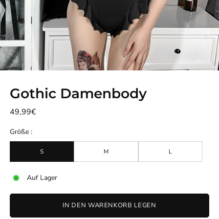
Gothic Damenbody
49,99€
Größe :
S
M
L
Auf Lager
IN DEN WARENKORB LEGEN