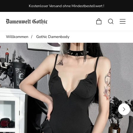
Kostenloser Versand ohne Mindestbestellwert !
Willkommen
/
Gothic Damenbody