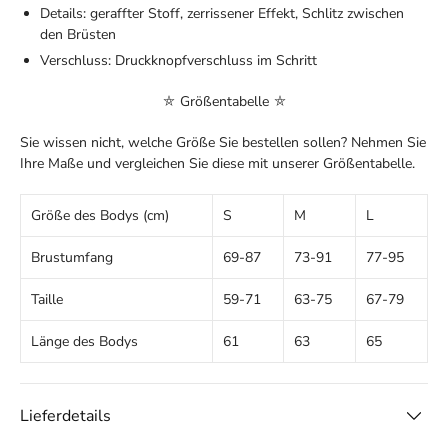
Details: geraffter Stoff, zerrissener Effekt, Schlitz zwischen
den Brüsten
Verschluss: Druckknopfverschluss im Schritt
⛤ Größentabelle ⛤
Sie wissen nicht, welche Größe Sie bestellen sollen? Nehmen Sie
Ihre Maße und vergleichen Sie diese mit unserer Größentabelle.
Größe des Bodys (cm)
S
M
L
Brustumfang
69-87
73-91
77-95
Taille
59-71
63-75
67-79
Länge des Bodys
61
63
65
Lieferdetails